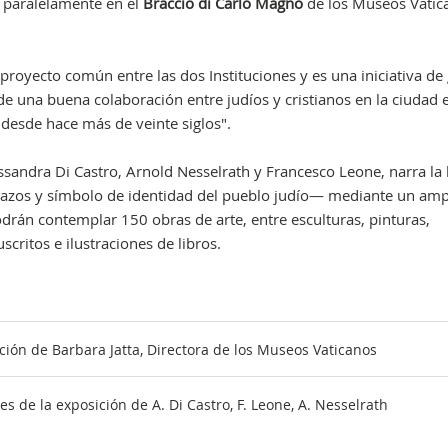
r paralelamente en el
Braccio di Carlo Magno
de los Museos Vatic
proyecto común entre las dos Instituciones y es una iniciativa de
 de una buena colaboración entre judíos y cristianos en la ciudad e
 desde hace más de veinte siglos".
sandra Di Castro, Arnold Nesselrath y Francesco Leone, narra la 
azos y símbolo de identidad del pueblo judío— mediante un amp
odrán contemplar 150 obras de arte, entre esculturas, pinturas,
critos e ilustraciones de libros.
ción de Barbara Jatta, Directora de los Museos Vaticanos
nes de la exposición de A. Di Castro, F. Leone, A. Nesselrath