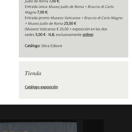
Judío de Roma
7,00 €
;
Entrada única
Museo Judío de Roma + Braccio di Carlo
Magno
7,00 €
;
Entrada promo
Museos Vaticanos + Braccio di Carlo Magno
+ Museo Judío de Roma
25,00 €
(Museos Vaticanos € 20,00 + exposición en las dos
sedes
5,00 €
-
N.B.
exclusivamente
online
)
Catálogo
: Skira Editore
Tienda
Catálogo exposición