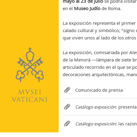
mayo al 23 de julio
se podrá visita
en el
Museo Judío
de Roma.
La exposición representa el primer 
calado cultural y simbólico; "signo
que viven unos al lado de los otros
La exposición, comisariada por Ales
de la Menorá —lámpara de siete br
articulado recorrido en el que se p
decoraciones arquitectónicas, manus
Relateds
Comunicado de prensa
Catálogo exposición
: presenta
Catálogo exposición
: las razo