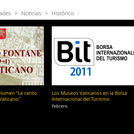
ades
Noticias
Histórico
olumen “Le cento
Los Museos Vaticanos en la Bolsa
Vaticano"
Internacional del Turismo
Febrero