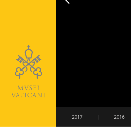
Paginación
Navegación
2017
2016
secundaria