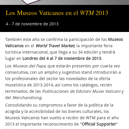
WTM
Los Museos Vaticanos en el
2013
4 - 7 de noviembre de 2013
También este año se confirma la participación de los
Museos
Vaticanos
en el
World Travel Market
, la importante feria
turística internacional, que llega a su 34 edición y tendrá
lugar en
Londres del 4 al 7 de noviembre de 2013
.
Los
Museos del Papa
, que estarán presentes por cuarta vez
consecutiva, con un amplio y sugestivo stand introducirán a
los profesionales del sector las novedades de la oferta
museística de 2013-2014, así como los catálogos, recién
terminados, de las
Publicaciones de Edizioni Musei Vaticani
y
del
Merchandising
.
Consolidando su compromiso a favor de la política de la
acogida y la accesibilidad de los bienes culturales, los
Museos Vaticanos han vuelto a recibir de WTM para el año
2013 el importante reconocimiento de "
Official Supporter
"