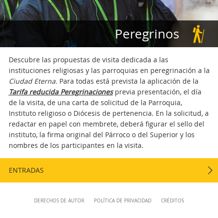
musei@scv.va
Peregrinos
Descubre las propuestas de visita dedicada a las
instituciones religiosas y las parroquias en peregrinación a la
Ciudad Eterna.
Para todas está prevista la aplicación de la
Tarifa reducida Peregrinaciones
previa presentación, el día
de la visita, de una carta de solicitud de la Parroquia,
Instituto religioso o Diócesis de pertenencia. En la solicitud, a
redactar en papel con membrete, deberá figurar el sello del
instituto, la firma original del Párroco o del Superior y los
nombres de los participantes en la visita.
ENTRADAS
Content
DERECHOS DE AUTOR
POLÍTICA DE PRIVACIDAD
CRÉDITOS
Info