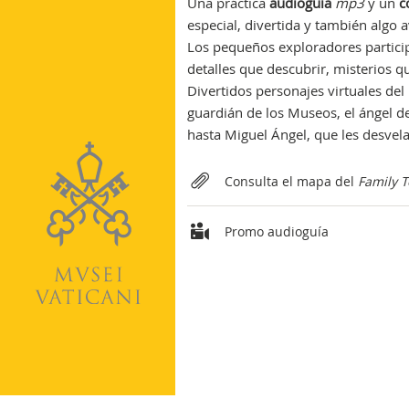
Una práctica
audioguía
mp3
y un
c
especial, divertida y también algo 
Los pequeños exploradores participa
detalles que descubrir, misterios q
Divertidos personajes virtuales del 
guardián de los Museos, el ángel de
hasta Miguel Ángel, que les desvelar
Relateds
Consulta el mapa del
Family T
Promo audioguía