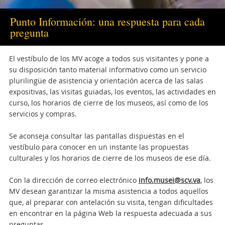
Punto Información: una respuesta para cada
pregunta
El vestíbulo de los MV acoge a todos sus visitantes y pone a
su disposición tanto material informativo como un servicio
plurilingüe de asistencia y orientación acerca de las salas
expositivas, las visitas guiadas, los eventos, las actividades en
curso, los horarios de cierre de los museos, así como de los
servicios y compras.
Se aconseja consultar las pantallas dispuestas en el
vestíbulo para conocer en un instante las propuestas
culturales y los horarios de cierre de los museos de ese día.
Con la dirección de correo electrónico
info.musei@scv.va
, los
MV desean garantizar la misma asistencia a todos aquellos
que, al preparar con antelación su visita, tengan dificultades
en encontrar en la página Web la respuesta adecuada a sus
preguntas.