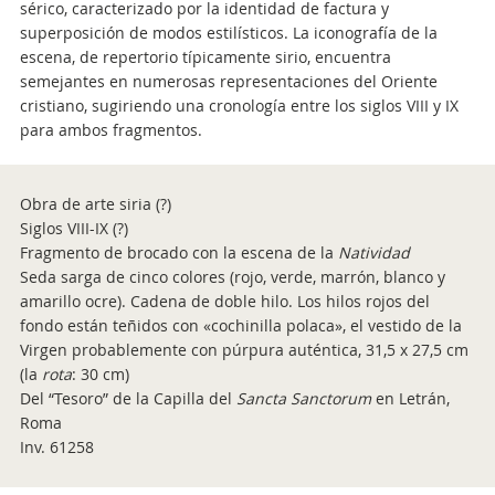
sérico, caracterizado por la identidad de factura y
superposición de modos estilísticos. La iconografía de la
escena, de repertorio típicamente sirio, encuentra
semejantes en numerosas representaciones del Oriente
cristiano, sugiriendo una cronología entre los siglos VIII y IX
para ambos fragmentos.
Obra de arte siria (?)
Siglos VIII-IX (?)
Fragmento de brocado con la escena de la
Natividad
Seda sarga de cinco colores (rojo, verde, marrón, blanco y
amarillo ocre). Cadena de doble hilo. Los hilos rojos del
fondo están teñidos con «cochinilla polaca», el vestido de la
Virgen probablemente con púrpura auténtica, 31,5 x 27,5 cm
(la
rota
: 30 cm)
Del “Tesoro” de la Capilla del
Sancta Sanctorum
en Letrán,
Roma
Inv. 61258