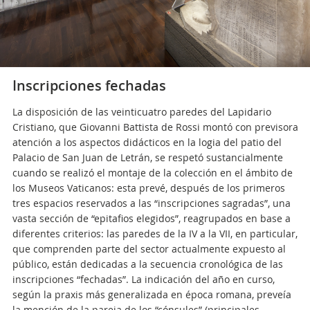
Inscripciones fechadas
La disposición de las veinticuatro paredes del Lapidario
Cristiano, que Giovanni Battista de Rossi montó con previsora
atención a los aspectos didácticos en la logia del patio del
Palacio de San Juan de Letrán, se respetó sustancialmente
cuando se realizó el montaje de la colección en el ámbito de
los Museos Vaticanos: esta prevé, después de los primeros
tres espacios reservados a las “inscripciones sagradas”, una
vasta sección de “epitafios elegidos”, reagrupados en base a
diferentes criterios: las paredes de la IV a la VII, en particular,
que comprenden parte del sector actualmente expuesto al
público, están dedicadas a la secuencia cronológica de las
inscripciones “fechadas”. La indicación del año en curso,
según la praxis más generalizada en época romana, preveía
la mención de la pareja de los “cónsules” (principales