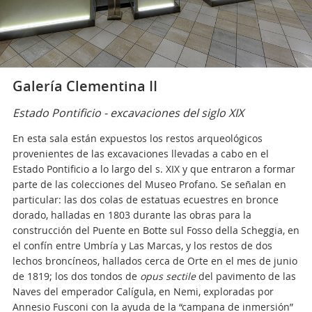
Galería Clementina II
Estado Pontificio - excavaciones del siglo XIX
En esta sala están expuestos los restos arqueológicos
provenientes de las excavaciones llevadas a cabo en el
Estado Pontificio a lo largo del s. XIX y que entraron a formar
parte de las colecciones del Museo Profano. Se señalan en
particular: las dos colas de estatuas ecuestres en bronce
dorado, halladas en 1803 durante las obras para la
construcción del Puente en Botte sul Fosso della Scheggia, en
el confín entre Umbría y Las Marcas, y los restos de dos
lechos broncíneos, hallados cerca de Orte en el mes de junio
de 1819; los dos tondos de
opus sectile
del pavimento de las
Naves del emperador Calígula, en Nemi, exploradas por
Annesio Fusconi con la ayuda de la “campana de inmersión”