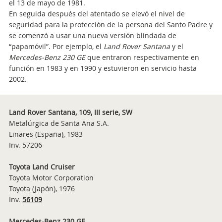
el 13 de mayo de 1981.
En seguida después del atentado se elevó el nivel de
seguridad para la protección de la persona del Santo Padre y
se comenzó a usar una nueva versión blindada de
“papamóvil”. Por ejemplo, el
Land Rover Santana
y el
Mercedes-Benz 230 GE
que entraron respectivamente en
función en 1983 y en 1990 y estuvieron en servicio hasta
2002.
Land Rover Santana, 109, III serie, SW
Metalúrgica de Santa Ana S.A.
Linares (España), 1983
Inv. 57206
Toyota Land Cruiser
Toyota Motor Corporation
Toyota (Japón), 1976
Inv.
56109
Mercedes-Benz 230 GE