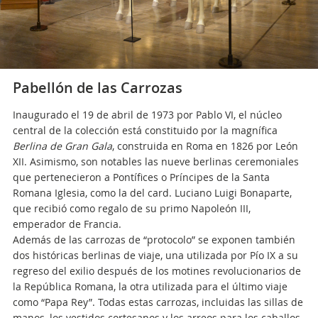
Pabellón de las Carrozas
Inaugurado el 19 de abril de 1973 por Pablo VI, el núcleo
central de la colección está constituido por la magnífica
Berlina de Gran Gala
, construida en Roma en 1826 por León
XII. Asimismo, son notables las nueve berlinas ceremoniales
que pertenecieron a Pontífices o Príncipes de la Santa
Romana Iglesia, como la del card. Luciano Luigi Bonaparte,
que recibió como regalo de su primo Napoleón III,
emperador de Francia.
Además de las carrozas de “protocolo” se exponen también
dos históricas berlinas de viaje, una utilizada por Pío IX a su
regreso del exilio después de los motines revolucionarios de
la República Romana, la otra utilizada para el último viaje
como “Papa Rey”. Todas estas carrozas, incluidas las sillas de
manos, los vestidos cortesanos y los arreos para los caballos,