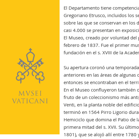
El Departamento tiene competencia 
Gregoriano Etrusco, incluidos los 
sobre las que se conservan en los d
casi 4.000 se presentan en exposic
El Museo, creado por voluntad del 
febrero de 1837. Fue el primer mus
fundación en el s. XVIII de la Acad
Su apertura coronó una temporada 
anteriores en las áreas de algunas 
entonces se encontraban en el territ
En el Museo confluyeron también ob
fruto de un coleccionismo más anti
Venti, en la planta noble del edific
terminó en 1564 Pirro Ligorio duran
Hemiciclo que domina el Patio de la
primera mitad del s. XVII. Su último
1801), que se alojó allí entre 178