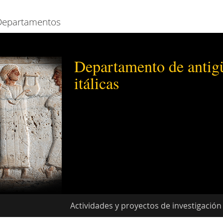
Departamentos
Departamento de antig
itálicas
Actividades y proyectos de investigación