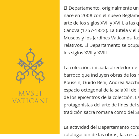
El Departamento, originalmente unid
nace en 2008 con el nuevo Reglame
arte de los siglos XVII y XVIII, a l
Canova (1757-1822). La tutela y el 
Museos y los Jardines Vaticanos, l
relativos. El Departamento se ocupa
los siglos XVII y XVIII.
La colección, iniciada alrededor d
barroco que incluyen obras de los m
Poussin, Guido Reni, Andrea Sacchi
espacio octogonal de la sala XII de
de los epicentros de la colección. 
protagonistas del arte de fines del s
tradición sacra romana como del Si
La actividad del Departamento consi
catalogación de las obras, las resta