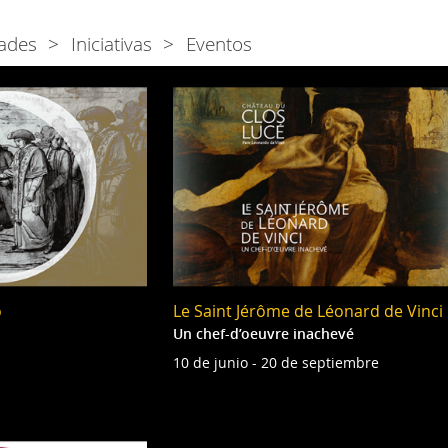
ades
Iniciativas
Eventos
o
Le Saint Jérôme de Léonard de Vinci
Un chef-d’oeuvre inachevé
10 de junio - 20 de septiembre