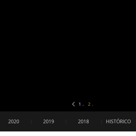
Obr
1
2
2020
2019
2018
HISTÓRICO