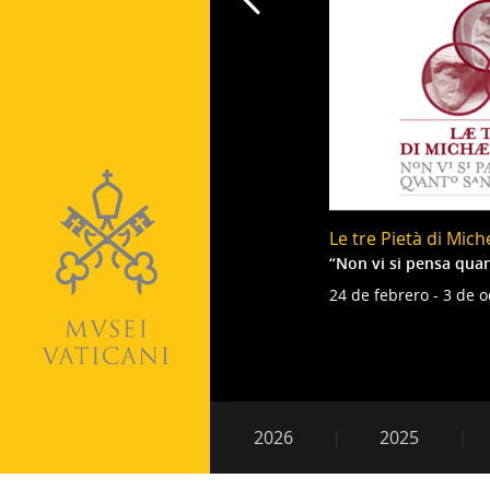
Le tre Pietà di Mic
“Non vi si pensa qua
24 de febrero - 3 de 
Paginación
Navegación
2026
2025
secundaria