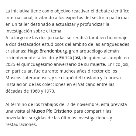
La iniciativa tiene como objetivo reactivar el debate científico
internacional, invitando a los expertos del sector a participar
en un taller destinado a actualizar y profundizar la
investigación sobre el tema.
A lo largo de las dos jornadas se rendirá también homenaje
a dos destacados estudiosos del ámbito de las antigüedades
cristianas:
Hugo Brandenburg
, gran arqueólogo alemán
recientemente fallecido, y
Enrico Josi
, de quien se cumple en
2025 el quincuagésimo aniversario de su muerte. Enrico Josi,
en particular, fue durante muchos años director de los
Museos Lateranenses, y se ocupó del traslado y la nueva
instalación de las colecciones en el Vaticano entre las
décadas de 1960 y 1970.
Al término de los trabajos del 7 de noviembre, está prevista
una visita al
Museo Pío Cristiano
, para compartir las
novedades surgidas de las últimas investigaciones y
restauraciones.