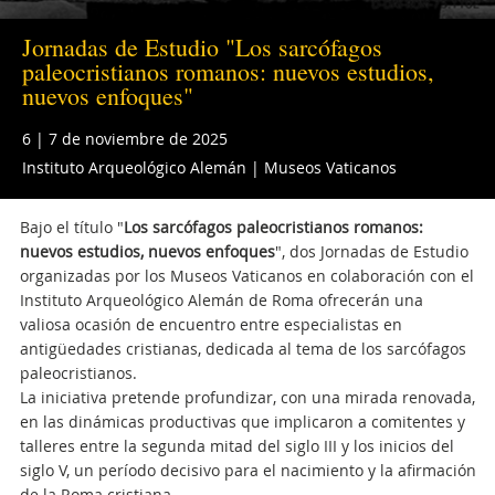
Jornadas de Estudio "Los sarcófagos
paleocristianos romanos: nuevos estudios,
nuevos enfoques"
6 | 7 de noviembre de 2025
Instituto Arqueológico Alemán | Museos Vaticanos
Bajo el título "
Los sarcófagos paleocristianos romanos:
nuevos estudios, nuevos enfoques
", dos Jornadas de Estudio
organizadas por los Museos Vaticanos en colaboración con el
Instituto Arqueológico Alemán de Roma ofrecerán una
valiosa ocasión de encuentro entre especialistas en
antigüedades cristianas, dedicada al tema de los sarcófagos
paleocristianos.
La iniciativa pretende profundizar, con una mirada renovada,
en las dinámicas productivas que implicaron a comitentes y
talleres entre la segunda mitad del siglo III y los inicios del
siglo V, un período decisivo para el nacimiento y la afirmación
de la Roma cristiana.