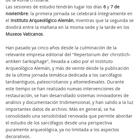
Las sesiones de estudio tendrán lugar los días
6
y
7 de
noviembre
: la primera jornada se celebrará íntegramente en
el
Instituto Arqueológico Alemán
, mientras que la segunda se
dividirá entre la mañana en la misma sede y la tarde en los
Museos Vaticanos
.
Han pasado ya cinco años desde la culminación de la
relevante empresa editorial del "Repertorium der christlich-
antiken Sarkophage", llevada a cabo por el Instituto
Arqueológico Alemán, y más de veinte desde la publicación
de la última jornada temática dedicada a los sarcófagos
tardoantiguos, paleocristianos y altomedievales. Durante
este tiempo se han realizado nuevas intervenciones de
restauración, se han desarrollado sistemas innovadores de
análisis y documentación tridimensional, y han salido a la luz
importantes datos de archivo. Más en general, se ha
consolidado una sensibilidad renovada que permite abordar
el estudio de los sarcófagos desde una perspectiva
puramente arqueológica, ya no limitada a los aspectos
decorativos.