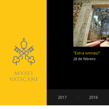
"Extra omnes!"
28 de febrero
Navegación
2017
2016
secundaria