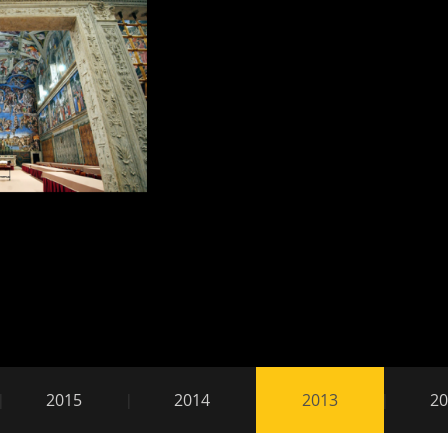
2015
2014
2013
20