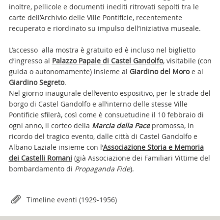
inoltre, pellicole e documenti inediti ritrovati sepolti tra le
carte dell’Archivio delle Ville Pontificie, recentemente
recuperato e riordinato su impulso dell’iniziativa museale.
L’accesso alla mostra è gratuito ed è incluso nel biglietto
d’ingresso al
Palazzo Papale di Castel Gandolfo
, visitabile (con
guida o autonomamente) insieme al
Giardino del Moro
e al
Giardino Segreto
.
Nel giorno inaugurale dell’evento espositivo, per le strade del
borgo di Castel Gandolfo e all’interno delle stesse Ville
Pontificie sfilerà, così come è consuetudine il 10 febbraio di
ogni anno, il corteo della
Marcia della Pace
promossa, in
ricordo del tragico evento, dalle città di Castel Gandolfo e
Albano Laziale insieme con l’
Associazione Storia e Memoria
dei Castelli Romani
(già Associazione dei Familiari Vittime del
bombardamento di
Propaganda Fide
).
Attachments
Timeline eventi (1929-1956)