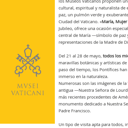
los Museos Vaticanos proponen una 
cultural, espiritual y naturalista de
paz, un pulmón verde y exuberante
Ciudad del Vaticano. «
María, Mujer
Jubileo, ofrece una ocasión especial
central de María —símbolo de paz y 
representaciones de la Madre de Di
Del 21 al 28 de mayo,
todos los mi
maravillas botánicas y artísticas de
paso del tiempo, los Pontífices ha
inmerso en la naturaleza.
Numerosas son las imágenes de la V
antigua —Nuestra Señora de Lourdes
más recientes procedentes de Améri
monumento dedicado a Nuestra Señ
Padre Francisco.
Un tipo de visita apta para todos, i