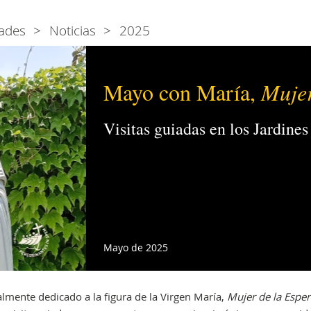
ades
Noticias
2025
Mayo con María,
Mujer
Visitas guiadas en los Jardine
Mayo de 2025
lmente dedicado a la figura de la Virgen María,
Mujer de la Espe