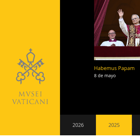
Habemus Papam
8 de mayo
Paginación
Navegación
2026
2025
secundaria