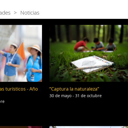
ades
Noticias
as turísticos - Año
“Captura la naturaleza”
30 de mayo - 31 de octubre
bre