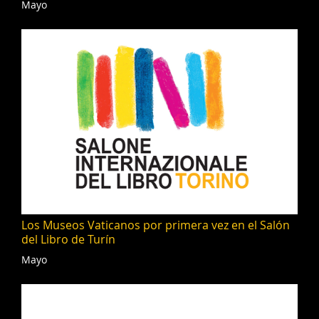
Mayo
Los Museos Vaticanos por primera vez en el Salón
del Libro de Turín
Mayo