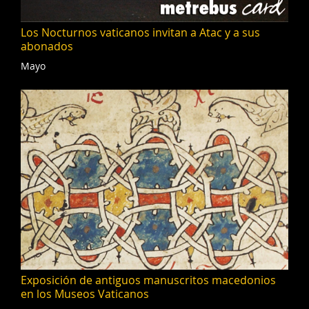
Los Nocturnos vaticanos invitan a Atac y a sus
abonados
Mayo
Exposición de antiguos manuscritos macedonios
en los Museos Vaticanos