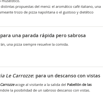
o museístico.
distintas propuestas del menú: el aromático café italiano, una
humeante trozo de pizza napolitana o el gustoso y dietético
Obr
: para una parada rápida pero sabrosa
rán, una pizza siempre resuelve la comida.
ria Le Carrozze
: para un descanso con vistas
 Carrozze
acoge al visitante a la salida del
Pabellón de las
éndole la posibilidad de un sabroso descanso con vistas.