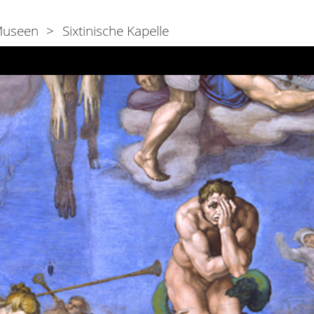
useen
Sixtinische Kapelle