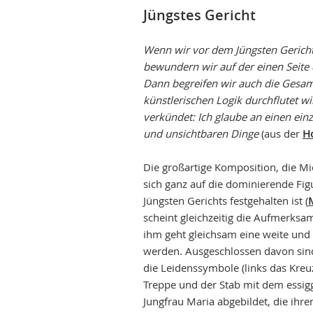
photogallery
Jüngstes Gericht
Wenn wir vor dem Jüngsten Gericht
bewundern wir auf der einen Seite 
Dann begreifen wir auch die Gesamt
künstlerischen Logik durchflutet wi
verkündet: Ich glaube an einen ein
und unsichtbaren Dinge
(aus der
H
Die großartige Komposition, die Mi
sich ganz auf die dominierende Fig
Jüngsten Gerichts festgehalten ist (
scheint gleichzeitig die Aufmerksa
ihm geht gleichsam eine weite und
werden. Ausgeschlossen davon sind
die Leidenssymbole (links das Kreu
Treppe und der Stab mit dem essig
Jungfrau Maria abgebildet, die ihren