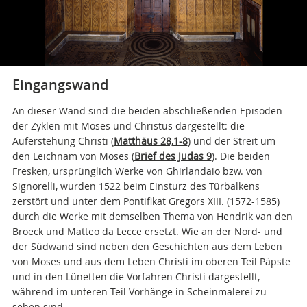
Eingangswand
An dieser Wand sind die beiden abschließenden Episoden
der Zyklen mit Moses und Christus dargestellt: die
Auferstehung Christi (
Matthäus 28,1-8
) und der Streit um
den Leichnam von Moses (
Brief des Judas 9
). Die beiden
Fresken, ursprünglich Werke von Ghirlandaio bzw. von
Signorelli, wurden 1522 beim Einsturz des Türbalkens
zerstört und unter dem Pontifikat Gregors XIII. (1572-1585)
durch die Werke mit demselben Thema von Hendrik van den
Broeck und Matteo da Lecce ersetzt. Wie an der Nord- und
der Südwand sind neben den Geschichten aus dem Leben
von Moses und aus dem Leben Christi im oberen Teil Päpste
und in den Lünetten die Vorfahren Christi dargestellt,
während im unteren Teil Vorhänge in Scheinmalerei zu
sehen sind.