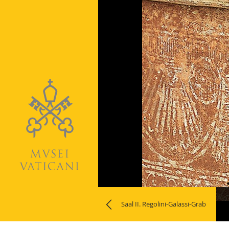
Naviga
Saal II. Regolini-Galassi-Grab
la