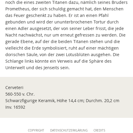
noch die eines zweiten Titanen dazu, nämlich seines Bruders
Prometheus, der sich schuldig gemacht hat, den Menschen
das Feuer geschenkt zu haben. Er ist an einen Pfahl
gebunden und wird der ununterbrochenen Tortur durch
einen Adler ausgesetzt, der von seiner Leber frisst, die jede
Nacht nachwächst, nur um erneut gefressen zu werden. Die
gerade Ebene, auf der die beiden Titanen stehen und die
vielleicht die Erde symbolisiert, ruht auf einer mächtigen
dorischen Säule, von der zwei Lotusblüten ausgehen. Die
Schlange links könnte ein Verweis auf die Sphäre des
Unterwelt und des Jenseits sein.
Cerveteri
560-550 v. Chr.
Schwarzfigurige Keramik, Höhe 14,4 cm; Durchm. 20,2 cm
Inv. 16592
Content
COPYRIGHT
DATENSCHUTZERKLÄRUNG
CREDITS