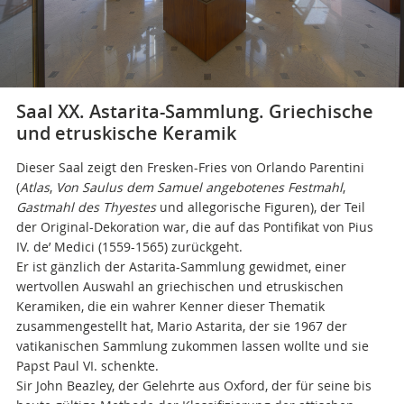
Saal XX. Astarita-Sammlung. Griechische
und etruskische Keramik
Dieser Saal zeigt den Fresken-Fries von Orlando Parentini
(
Atlas
,
Von Saulus dem Samuel angebotenes Festmahl
,
Gastmahl des Thyestes
und allegorische Figuren), der Teil
der Original-Dekoration war, die auf das Pontifikat von Pius
IV. de’ Medici (1559-1565) zurückgeht.
Er ist gänzlich der Astarita-Sammlung gewidmet, einer
wertvollen Auswahl an griechischen und etruskischen
Keramiken, die ein wahrer Kenner dieser Thematik
zusammengestellt hat, Mario Astarita, der sie 1967 der
vatikanischen Sammlung zukommen lassen wollte und sie
Papst Paul VI. schenkte.
Sir John Beazley, der Gelehrte aus Oxford, der für seine bis