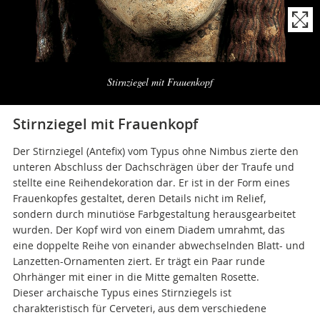
Naviga
la
Stirnziegel mit Frauenkopf
photogallery
Stirnziegel mit Frauenkopf
Der Stirnziegel (Antefix) vom Typus ohne Nimbus zierte den
unteren Abschluss der Dachschrägen über der Traufe und
stellte eine Reihendekoration dar. Er ist in der Form eines
Frauenkopfes gestaltet, deren Details nicht im Relief,
sondern durch minutiöse Farbgestaltung herausgearbeitet
wurden. Der Kopf wird von einem Diadem umrahmt, das
eine doppelte Reihe von einander abwechselnden Blatt- und
Lanzetten-Ornamenten ziert. Er trägt ein Paar runde
Ohrhänger mit einer in die Mitte gemalten Rosette.
Dieser archaische Typus eines Stirnziegels ist
charakteristisch für Cerveteri, aus dem verschiedene