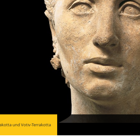
rakotta und Votiv-Terrakotta