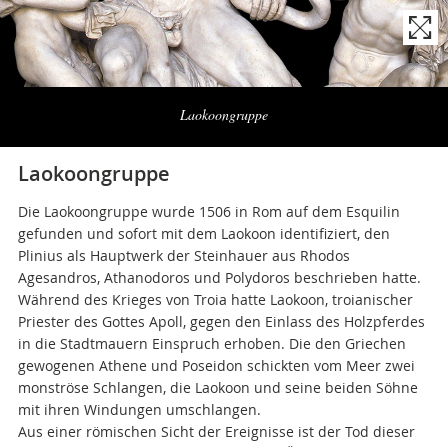
Naviga
la
Laokoongruppe
photogallery
Laokoongruppe
Die Laokoongruppe wurde 1506 in Rom auf dem Esquilin
gefunden und sofort mit dem Laokoon identifiziert, den
Plinius als Hauptwerk der Steinhauer aus Rhodos
Agesandros, Athanodoros und Polydoros beschrieben hatte.
Während des Krieges von Troia hatte Laokoon, troianischer
Priester des Gottes Apoll, gegen den Einlass des Holzpferdes
in die Stadtmauern Einspruch erhoben. Die den Griechen
gewogenen Athene und Poseidon schickten vom Meer zwei
monströse Schlangen, die Laokoon und seine beiden Söhne
mit ihren Windungen umschlangen.
Aus einer römischen Sicht der Ereignisse ist der Tod dieser