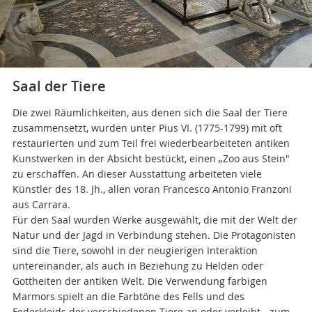
Saal der Tiere
Die zwei Räumlichkeiten, aus denen sich die Saal der Tiere
zusammensetzt, wurden unter Pius VI. (1775-1799) mit oft
restaurierten und zum Teil frei wiederbearbeiteten antiken
Kunstwerken in der Absicht bestückt, einen „Zoo aus Stein"
zu erschaffen. An dieser Ausstattung arbeiteten viele
Künstler des 18. Jh., allen voran Francesco Antonio Franzoni
aus Carrara.
Für den Saal wurden Werke ausgewählt, die mit der Welt der
Natur und der Jagd in Verbindung stehen. Die Protagonisten
sind die Tiere, sowohl in der neugierigen Interaktion
untereinander, als auch in Beziehung zu Helden oder
Gottheiten der antiken Welt. Die Verwendung farbigen
Marmors spielt an die Farbtöne des Fells und des
Federkleids der verschiedenen Tiere an oder verleiht - zum