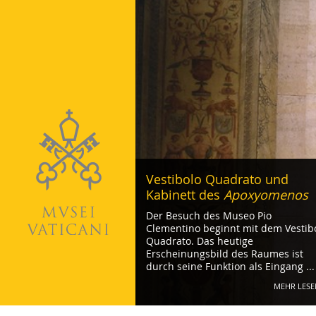
Vestibolo Quadrato und
Kabinett des
Apoxyomenos
Der Besuch des Museo Pio
Clementino beginnt mit dem Vestib
Quadrato. Das heutige
Erscheinungsbild des Raumes ist
durch seine Funktion als Eingang ...
MEHR LESE