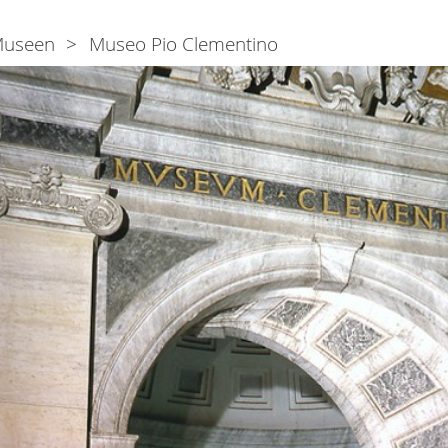
useen
Museo Pio Clementino