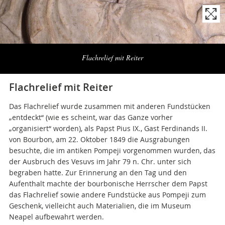
Naviga
la
Flachrelief mit Reiter
photogallery
Flachrelief mit Reiter
Das Flachrelief wurde zusammen mit anderen Fundstücken
„entdeckt“ (wie es scheint, war das Ganze vorher
„organisiert“ worden), als Papst Pius IX., Gast Ferdinands II.
von Bourbon, am 22. Oktober 1849 die Ausgrabungen
besuchte, die im antiken Pompeji vorgenommen wurden, das
der Ausbruch des Vesuvs im Jahr 79 n. Chr. unter sich
begraben hatte. Zur Erinnerung an den Tag und den
Aufenthalt machte der bourbonische Herrscher dem Papst
das Flachrelief sowie andere Fundstücke aus Pompeji zum
Geschenk, vielleicht auch Materialien, die im Museum
Neapel aufbewahrt werden.