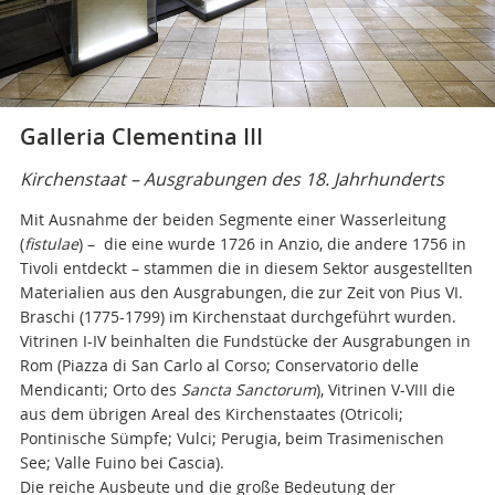
Galleria Clementina III
Kirchenstaat – Ausgrabungen des 18. Jahrhunderts
Mit Ausnahme der beiden Segmente einer Wasserleitung
(
fistulae
) – die eine wurde 1726 in Anzio, die andere 1756 in
Tivoli entdeckt – stammen die in diesem Sektor ausgestellten
Materialien aus den Ausgrabungen, die zur Zeit von Pius VI.
Braschi (1775-1799) im Kirchenstaat durchgeführt wurden.
Vitrinen I-IV beinhalten die Fundstücke der Ausgrabungen in
Rom (Piazza di San Carlo al Corso; Conservatorio delle
Mendicanti; Orto des
Sancta Sanctorum
),
Vitrinen V-VIII die
aus dem übrigen Areal des Kirchenstaates (Otricoli;
Pontinische Sümpfe; Vulci; Perugia, beim Trasimenischen
See; Valle Fuino bei Cascia).
Die reiche Ausbeute und die große Bedeutung der