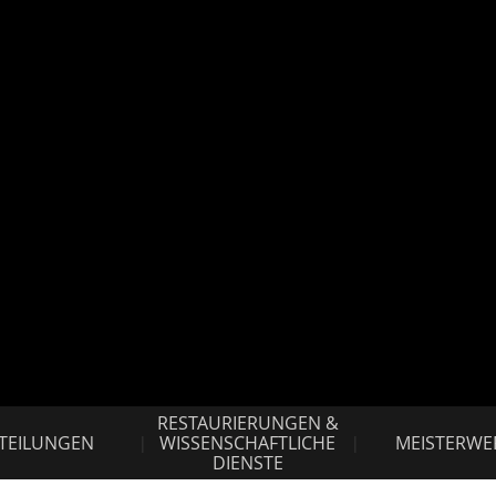
uellen
RESTAURIERUNGEN &
TEILUNGEN
WISSENSCHAFTLICHE
MEISTERWE
DIENSTE