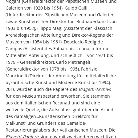
Nogara (Generaldirektor der Päpstlichen Museen und
Galerien von 1920 bis 1954), Guido Galli
(Unterdirektor der Päpstlichen Museen und Galerien,
sowie Künstlerischer Direktor für Bildhauerkunst von
1903 bis 1952), Filippo Magi (Assistent der Klassisch-
Archäologischen Abteilung und Direktor-Regens der
Museen von 1954 bis 1961), Deoclecio Redig de
Campos (Assistent des Fotoarchivs, danach für die
Mittelalter-Abteilung, und schließlich – von 1971 bis
1979 – Generaldirektor), Carlo Pietrangeli
(Generaldirektor von 1978 bis 1995), Fabrizio
Mancinelli (Direktor der Abteilung für mittelalterliche
byzantinische Kunst und Moderne Kunst bis 1994).
2016 wurden auch die Papiere des
Biagetti-Archivs
für den Museumsbestand erworben. Sie stammen
aus dem italienischen Recanati und sind eine
wertvolle Quelle, die Aufschluss gibt über die Arbeit
des damaligen „Künstlerischen Direktors für
Malkunst“ und Gründers des Gemälde-
Restaurierungslabors der Vatikanischen Museen. Die
Biagetti-Papiere
sind eng mit zwei anderen wichtigen