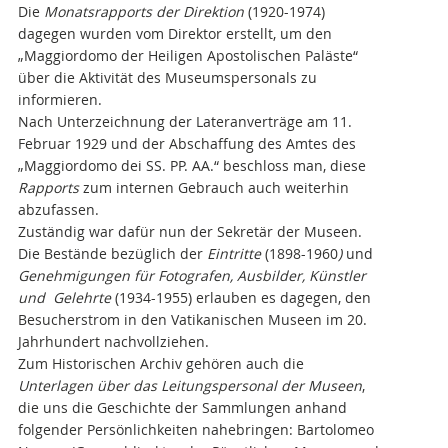
Die
Monatsrapports der Direktion
(1920-1974)
dagegen wurden vom Direktor erstellt, um den
„Maggiordomo der Heiligen Apostolischen Paläste“
über die Aktivität des Museumspersonals zu
informieren.
Nach Unterzeichnung der Lateranverträge am 11.
Februar 1929 und der Abschaffung des Amtes des
„Maggiordomo dei SS. PP. AA.“ beschloss man, diese
Rapports
zum internen Gebrauch auch weiterhin
abzufassen.
Zuständig war dafür nun der Sekretär der Museen.
Die Bestände bezüglich der
Eintritte
(1898-1960
)
und
Genehmigungen für Fotografen, Ausbilder, Künstler
und Gelehrte
(1934-1955) erlauben es dagegen, den
Besucherstrom in den Vatikanischen Museen im 20.
Jahrhundert nachvollziehen.
Zum Historischen Archiv gehören auch die
Unterlagen über das Leitungspersonal der Museen
,
die uns die Geschichte der Sammlungen anhand
folgender Persönlichkeiten nahebringen: Bartolomeo