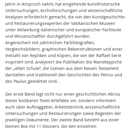
Jahre in Anspruch nahm, hat eingehende kunsthistorische
Untersuchungen, Archivforschungen und wissenschaftliche
Analysen erforderlich gemacht, die von den Kunstgeschichte-
und Restaurierungsexperten der Vatikanischen Museen
unter Mitwirkung italienischer und europäischer Fachleute
und Wissenschaftler durchgeführt wurden.
Angereichert mit zahlreichen Farbfotografien,
Vergleichsbildern, graphischen Rekonstruktionen und einer
Vielzahl von Repliken und Kopien, die von der Raffael-Serie
inspiriert sind, analysiert die Publikation die Wandteppiche
der „Alten Schule“, die Szenen aus dem Neuen Testament
darstellen und traditionell den Geschichten des Petrus und
des Paulus gewidmet sind.
Der erste Band legt nicht nur einen geschichtlichen Abriss
dieser kostbaren Textil-Artefakte vor, sondern informiert
auch über Auftraggeber, Arbeitstechnik, wissenschaftliche
Untersuchungen und Restaurierungen sowie Regesten der
jeweiligen Dokumente. Der zweite Band besteht aus einer
kleinen Box mit 11 Dossiers, die den einzelnen