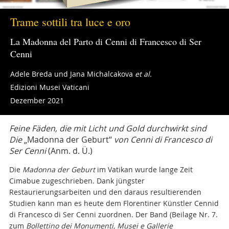
Trame sottili tra luce e oro
La Madonna del Parto di Cenni di Francesco di Ser
Cenni
Adele Breda und Jana Michalcakova
et al.
Edizioni Musei Vaticani
Dezember 2021
Feine Fäden, die mit Licht und Gold durchwirkt sind
Die
„Madonna der Geburt“
von Cenni di Francesco di
Ser Cenni
(Anm. d. Ü.)
Die
Madonna der Geburt
im Vatikan wurde lange Zeit
Cimabue zugeschrieben. Dank jüngster
Restaurierungsarbeiten und den daraus resultierenden
Studien kann man es heute dem Florentiner Künstler Cennid
di Francesco di Ser Cenni zuordnen. Der Band (Beilage Nr. 7.
zum
Bollettino dei Monumenti, Musei e Gallerie