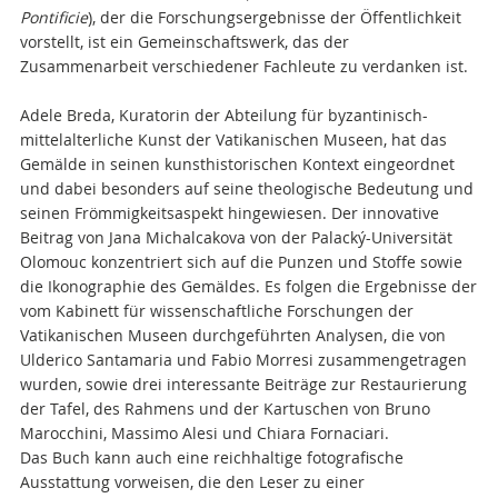
Pontificie
),
der die Forschungsergebnisse der Öffentlichkeit
vorstellt, ist ein Gemeinschaftswerk, das der
Zusammenarbeit verschiedener Fachleute zu verdanken ist.
Adele Breda, Kuratorin der Abteilung für byzantinisch-
mittelalterliche Kunst der Vatikanischen Museen, hat das
Gemälde in seinen kunsthistorischen Kontext eingeordnet
und dabei besonders auf seine theologische Bedeutung und
seinen Frömmigkeitsaspekt hingewiesen. Der innovative
Beitrag von Jana Michalcakova von der Palacký-Universität
Olomouc konzentriert sich auf die Punzen und Stoffe sowie
die Ikonographie des Gemäldes. Es folgen die Ergebnisse der
vom Kabinett für wissenschaftliche Forschungen der
Vatikanischen Museen durchgeführten Analysen, die von
Ulderico Santamaria und Fabio Morresi zusammengetragen
wurden, sowie drei interessante Beiträge zur Restaurierung
der Tafel, des Rahmens und der Kartuschen von Bruno
Marocchini, Massimo Alesi und Chiara Fornaciari.
Das Buch kann auch eine reichhaltige fotografische
Ausstattung vorweisen, die den Leser zu einer