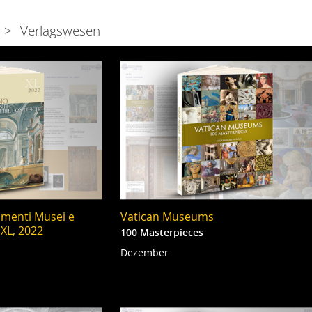
Verlagswesen
umenti Musei e
Vatican Museums
 XL, 2022
100 Masterpieces
Dezember