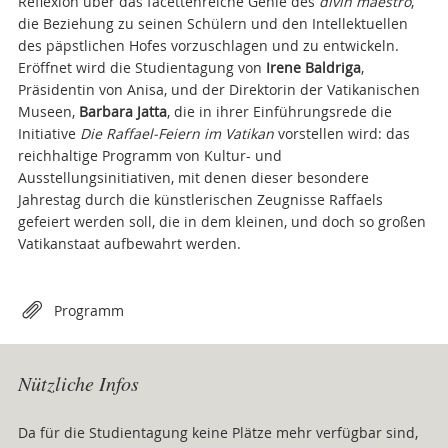
Reflexion über das facettenreiche Genie des
divin maestro
,
die Beziehung zu seinen Schülern und den Intellektuellen
des päpstlichen Hofes vorzuschlagen und zu entwickeln.
Eröffnet wird die Studientagung von
Irene Baldriga
,
Präsidentin von Anisa, und der Direktorin der Vatikanischen
Museen,
Barbara Jatta
, die in ihrer Einführungsrede die
Initiative
Die Raffael-Feiern im Vatikan
vorstellen wird: das
reichhaltige Programm von Kultur- und
Ausstellungsinitiativen, mit denen dieser besondere
Jahrestag durch die künstlerischen Zeugnisse Raffaels
gefeiert werden soll, die in dem kleinen, und doch so großen
Vatikanstaat aufbewahrt werden.
Attachments
Programm
Nützliche Infos
Da für die Studientagung keine Plätze mehr verfügbar sind,