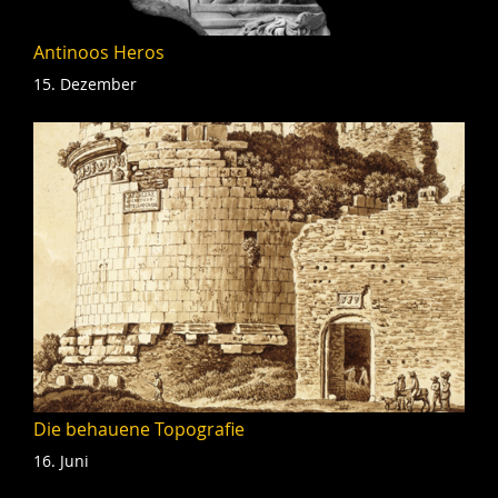
Antinoos Heros
15. Dezember
Die behauene Topografie
16. Juni