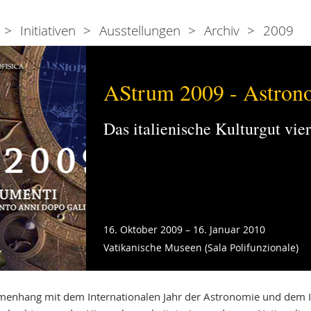
Initiativen
Ausstellungen
Archiv
2009
AStrum 2009 - Astron
Das italienische Kulturgut vie
16. Oktober 2009 – 16. Januar 2010
Vatikanische Museen (Sala Polifunzionale)
menhang mit dem Internationalen Jahr der Astronomie und dem I