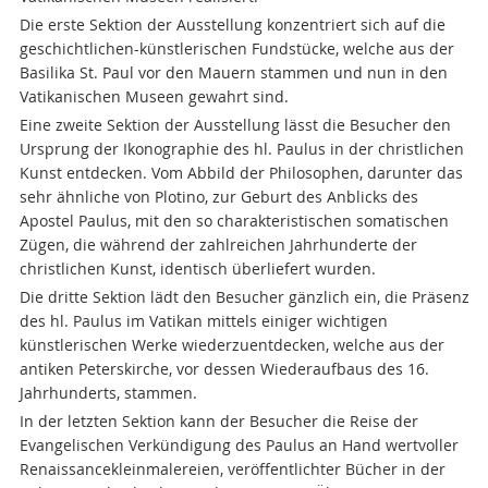
Die erste Sektion der Ausstellung konzentriert sich auf die
geschichtlichen-künstlerischen Fundstücke, welche aus der
Basilika St. Paul vor den Mauern stammen und nun in den
Vatikanischen Museen gewahrt sind.
Eine zweite Sektion der Ausstellung lässt die Besucher den
Ursprung der Ikonographie des hl. Paulus in der christlichen
Kunst entdecken. Vom Abbild der Philosophen, darunter das
sehr ähnliche von Plotino, zur Geburt des Anblicks des
Apostel Paulus, mit den so charakteristischen somatischen
Zügen, die während der zahlreichen Jahrhunderte der
christlichen Kunst, identisch überliefert wurden.
Die dritte Sektion lädt den Besucher gänzlich ein, die Präsenz
des hl. Paulus im Vatikan mittels einiger wichtigen
künstlerischen Werke wiederzuentdecken, welche aus der
antiken Peterskirche, vor dessen Wiederaufbaus des 16.
Jahrhunderts, stammen.
In der letzten Sektion kann der Besucher die Reise der
Evangelischen Verkündigung des Paulus an Hand wertvoller
Renaissancekleinmalereien, veröffentlichter Bücher in der