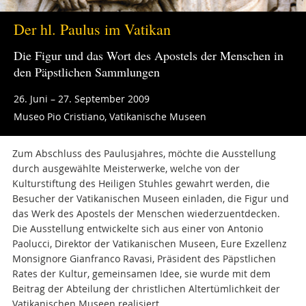
Der hl. Paulus im Vatikan
Die Figur und das Wort des Apostels der Menschen in
den Päpstlichen Sammlungen
26. Juni – 27. September 2009
Museo Pio Cristiano, Vatikanische Museen
Zum Abschluss des Paulusjahres, möchte die Ausstellung
durch ausgewählte Meisterwerke, welche von der
Kulturstiftung des Heiligen Stuhles gewahrt werden, die
Besucher der Vatikanischen Museen einladen, die Figur und
das Werk des Apostels der Menschen wiederzuentdecken.
Die Ausstellung entwickelte sich aus einer von Antonio
Paolucci, Direktor der Vatikanischen Museen, Eure Exzellenz
Monsignore Gianfranco Ravasi, Präsident des Päpstlichen
Rates der Kultur, gemeinsamen Idee, sie wurde mit dem
Beitrag der Abteilung der christlichen Altertümlichkeit der
Vatikanischen Museen realisiert.