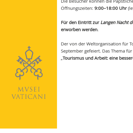
Die Besucher können die Päpstli
Öffnungszeiten:
9:00–18:00 Uhr
(l
Für den Eintritt zur
Langen Nacht d
erworben werden
.
Der von der Weltorganisation für T
September gefeiert. Das Thema für d
„
Tourismus und Arbeit: eine bessere