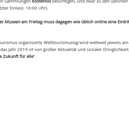
chen Sammlungen
kostenlos
besichtigen, und zwar zu den üblichen
etzter Einlass: 16:00 Uhr).
er Museen
am Freitag muss dagegen wie üblich online eine Eintrit
ourismus organisierte
Welttourismustag
wird weltweit jeweils am
as Jahr 2019 ist von großer Aktualität und sozialer Dringlichkeit
 Zukunft für alle
".