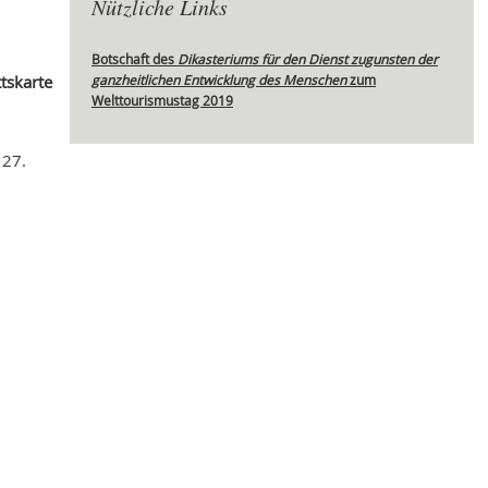
Nützliche Links
Botschaft des
Dikasteriums für den Dienst zugunsten der
tskarte
ganzheitlichen Entwicklung des Menschen
zum
Mei
Welttourismustag 2019
 27.
: