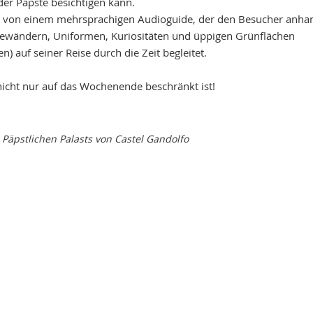
der Päpste besichtigen kann.
lt von einem mehrsprachigen Audioguide, der den Besucher anha
Gewändern, Uniformen, Kuriositäten und üppigen Grünflächen
 auf seiner Reise durch die Zeit begleitet.
 nicht nur auf das Wochenende beschränkt ist!
s
Päpstlichen Palasts von Castel Gandolfo