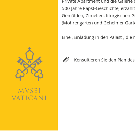
Private Apartment und die Galerie 
500 Jahre Papst-Geschichte, erzäh
Gemälden, Zimelien, liturgischen 
(Mohrengarten und Geheimer Garten)
Eine „Einladung in den Palast“, die
Relateds
Konsultieren Sie den Plan de