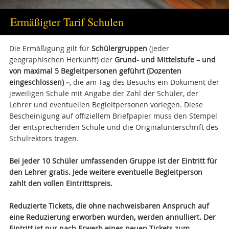
Ermäßigter Tarif Schulen
Die Ermäßigung gilt für
Schülergruppen
(jeder
geographischen Herkunft) der
Grund- und Mittelstufe – und
von maximal 5 Begleitpersonen geführt (Dozenten
eingeschlossen) –
, die am Tag des Besuchs ein Dokument der
jeweiligen Schule mit Angabe der Zahl der Schüler, der
Lehrer und eventuellen Begleitpersonen vorlegen. Diese
Bescheinigung auf offiziellem Briefpapier muss den Stempel
der entsprechenden Schule und die Originalunterschrift des
Schulrektors tragen.
Bei jeder 10 Schüler umfassenden Gruppe ist der Eintritt für
den Lehrer gratis. Jede weitere eventuelle Begleitperson
zahlt den vollen Eintrittspreis.
Reduzierte Tickets, die ohne nachweisbaren Anspruch auf
eine Reduzierung erworben wurden, werden annulliert. Der
Eintritt ist nur nach Erwerb eines neuen Tickets zum