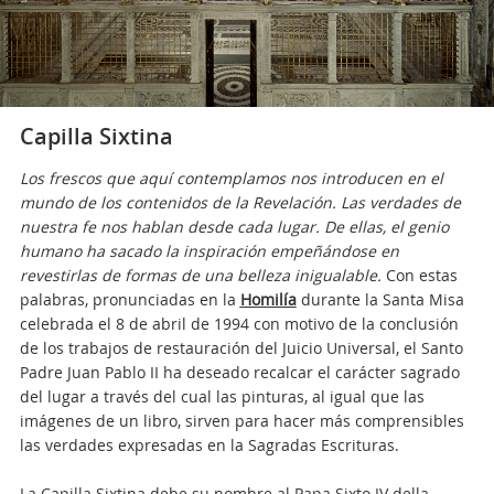
Capilla Sixtina
Los frescos que aquí contemplamos nos introducen en el
mundo de los contenidos de la Revelación. Las verdades de
nuestra fe nos hablan desde cada lugar. De ellas, el genio
humano ha sacado la inspiración empeñándose en
revestirlas de formas de una belleza inigualable.
Con estas
palabras, pronunciadas en la
Homilía
durante la Santa Misa
celebrada el 8 de abril de 1994 con motivo de la conclusión
de los trabajos de restauración del Juicio Universal, el Santo
Padre Juan Pablo II ha deseado recalcar el carácter sagrado
del lugar a través del cual las pinturas, al igual que las
imágenes de un libro, sirven para hacer más comprensibles
las verdades expresadas en la Sagradas Escrituras.
La Capilla Sixtina debe su nombre al Papa Sixto IV della