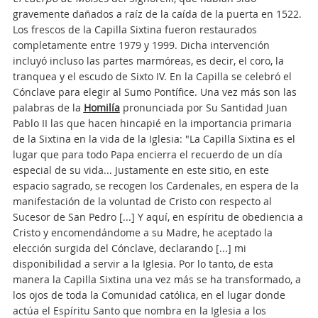
gravemente dañados a raíz de la caída de la puerta en 1522.
Los frescos de la Capilla Sixtina fueron restaurados
completamente entre 1979 y 1999. Dicha intervención
incluyó incluso las partes marmóreas, es decir, el coro, la
tranquea y el escudo de Sixto IV. En la Capilla se celebró el
Cónclave para elegir al Sumo Pontífice. Una vez más son las
palabras de la
Homilía
pronunciada por Su Santidad Juan
Pablo II las que hacen hincapié en la importancia primaria
de la Sixtina en la vida de la Iglesia: "La Capilla Sixtina es el
lugar que para todo Papa encierra el recuerdo de un día
especial de su vida... Justamente en este sitio, en este
espacio sagrado, se recogen los Cardenales, en espera de la
manifestación de la voluntad de Cristo con respecto al
Sucesor de San Pedro [...] Y aquí, en espíritu de obediencia a
Cristo y encomendándome a su Madre, he aceptado la
elección surgida del Cónclave, declarando [...] mi
disponibilidad a servir a la Iglesia. Por lo tanto, de esta
manera la Capilla Sixtina una vez más se ha transformado, a
los ojos de toda la Comunidad católica, en el lugar donde
actúa el Espíritu Santo que nombra en la Iglesia a los