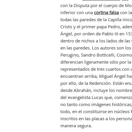
con la Disputa por el cuerpo de Moi
inferior con una
cortina falsa
con la
todas las paredes de la Capilla ini
Cristo y el primer papa Pedro, ade
Ángel, por orden de Pablo III en 15
dentro de nichos a los lados de las
en las paredes. Los autores son los 
Perugino, Sandro Botticelli, Cosim
diferencian ligeramente sólo por la
representados de tres cuartos con u
encuentran arriba, Miguel Ángel ha
por ello, de la Redención. Están e
desde Abrahán, incluye los nombres
del evangelista Lucas que, comenza
no tanto como imágenes históricas
todo, en el constituirse en núcleo
inscritos en las placas a los perso
manera segura.