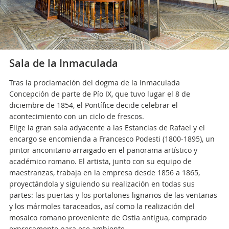
Sala de la Inmaculada
Tras la proclamación del dogma de la Inmaculada
Concepción de parte de Pío IX, que tuvo lugar el 8 de
diciembre de 1854, el Pontífice decide celebrar el
acontecimiento con un ciclo de frescos.
Elige la gran sala adyacente a las Estancias de Rafael y el
encargo se encomienda a Francesco Podesti (1800-1895), un
pintor anconitano arraigado en el panorama artístico y
académico romano. El artista, junto con su equipo de
maestranzas, trabaja en la empresa desde 1856 a 1865,
proyectándola y siguiendo su realización en todas sus
partes: las puertas y los portalones lignarios de las ventanas
y los mármoles taraceados, así como la realización del
mosaico romano proveniente de Ostia antigua, comprado
expresamente para ese ambiente.