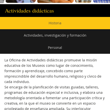
Actividades didácticas
Navegación
Historia
secundaria
Actividades, investigación y formación
Personal
La Oficina de Actividades didácticas promueve la misión
educativa de los Museos
como lugar de conocimiento,
formación y aprendizaje, concebido como parte
imprescindible del desarrollo humano, religioso y cívico de
cada individuo.
Se encarga de la planificación de visitas guiadas, talleres,
programas de educación especial e inclusiva, y elabora una
metodología orientada a fomentar una participación crítica y
creativa, en la que el museo se convierte en un espacio
privilegiado de enseñanza ampliada. Su interlocutor