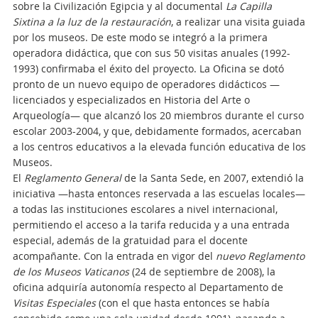
sobre la Civilización Egipcia y al documental
La Capilla
Sixtina a la luz de la restauración
, a realizar una visita guiada
por los museos. De este modo se integró a la primera
operadora didáctica, que con sus 50 visitas anuales (1992-
1993) confirmaba el éxito del proyecto. La Oficina se dotó
pronto de un nuevo equipo de operadores didácticos —
licenciados y especializados en Historia del Arte o
Arqueología— que alcanzó los 20 miembros durante el curso
escolar 2003-2004, y que, debidamente formados, acercaban
a los centros educativos a la elevada función educativa de los
Museos.
El
Reglamento General
de la Santa Sede, en 2007, extendió la
iniciativa —hasta entonces reservada a las escuelas locales—
a todas las instituciones escolares a nivel internacional,
permitiendo el acceso a la tarifa reducida y a una entrada
especial, además de la gratuidad para el docente
acompañante. Con la entrada en vigor del
nuevo Reglamento
de los
Museos Vaticanos
(24 de septiembre de 2008), la
oficina adquiría autonomía respecto al Departamento de
Visitas Especiales
(con el que hasta entonces se había