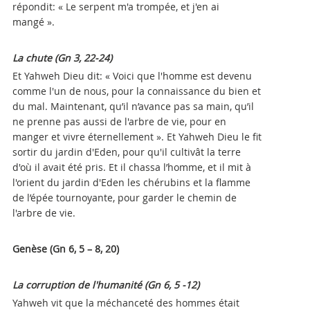
répondit: « Le serpent m'a trompée, et j'en ai
mangé ».
La chute (Gn 3, 22-24)
Et Yahweh Dieu dit: « Voici que l'homme est devenu
comme l'un de nous, pour la connaissance du bien et
du mal. Maintenant, qu’il n’avance pas sa main, qu’il
ne prenne pas aussi de l'arbre de vie, pour en
manger et vivre éternellement ». Et Yahweh Dieu le fit
sortir du jardin d'Eden, pour qu'il cultivât la terre
d'où il avait été pris. Et il chassa l’homme, et il mit à
l'orient du jardin d'Eden les chérubins et la flamme
de l’épée tournoyante, pour garder le chemin de
l'arbre de vie.
Genèse (Gn 6, 5 – 8, 20)
La corruption de l'humanité
(Gn
6, 5 -12)
Yahweh vit que la méchanceté des hommes était