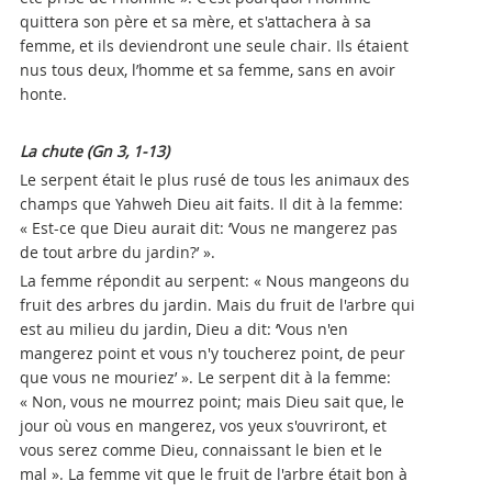
quittera son père et sa mère, et s'attachera à sa
femme, et ils deviendront une seule chair. Ils étaient
nus tous deux, l’homme et sa femme, sans en avoir
honte.
La chute (Gn 3, 1-13)
Le serpent était le plus rusé de tous les animaux des
champs que Yahweh Dieu ait faits. Il dit à la femme:
« Est-ce que Dieu aurait dit: ‘Vous ne mangerez pas
de tout arbre du jardin?’ ».
La femme répondit au serpent: « Nous mangeons du
fruit des arbres du jardin. Mais du fruit de l'arbre qui
est au milieu du jardin, Dieu a dit: ‘Vous n'en
mangerez point et vous n'y toucherez point, de peur
que vous ne mouriez’ ». Le serpent dit à la femme:
« Non, vous ne mourrez point; mais Dieu sait que, le
jour où vous en mangerez, vos yeux s'ouvriront, et
vous serez comme Dieu, connaissant le bien et le
mal ». La femme vit que le fruit de l'arbre était bon à