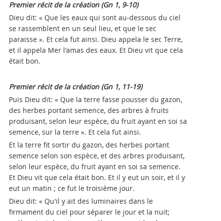
Premier récit de la création (Gn 1, 9-10)
Dieu dit: « Que les eaux qui sont au-dessous du ciel
se rassemblent en un seul lieu, et que le sec
paraisse ». Et cela fut ainsi. Dieu appela le sec Terre,
et il appela Mer l'amas des eaux. Et Dieu vit que cela
était bon.
Premier récit de la création (Gn 1, 11-19)
Puis Dieu dit: « Que la terre fasse pousser du gazon,
des herbes portant semence, des arbres à fruits
produisant, selon leur espèce, du fruit ayant en soi sa
semence, sur la terre ». Et cela fut ainsi.
Et la terre fit sortir du gazon, des herbes portant
semence selon son espèce, et des arbres produisant,
selon leur espèce, du fruit ayant en soi sa semence.
Et Dieu vit que cela était bon. Et il y eut un soir, et il y
eut un matin ; ce fut le troisième jour.
Dieu dit: « Qu'il y ait des luminaires dans le
firmament du ciel pour séparer le jour et la nuit;