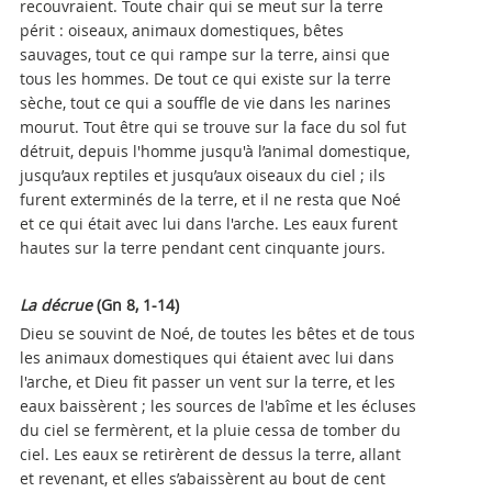
recouvraient. Toute chair qui se meut sur la terre
périt : oiseaux, animaux domestiques, bêtes
sauvages, tout ce qui rampe sur la terre, ainsi que
tous les hommes. De tout ce qui existe sur la terre
sèche, tout ce qui a souffle de vie dans les narines
mourut. Tout être qui se trouve sur la face du sol fut
détruit, depuis l'homme jusqu'à l’animal domestique,
jusqu’aux reptiles et jusqu’aux oiseaux du ciel ; ils
furent exterminés de la terre, et il ne resta que Noé
et ce qui était avec lui dans l'arche. Les eaux furent
hautes sur la terre pendant cent cinquante jours.
La décrue
(Gn 8, 1-14)
Dieu se souvint de Noé, de toutes les bêtes et de tous
les animaux domestiques qui étaient avec lui dans
l'arche, et Dieu fit passer un vent sur la terre, et les
eaux baissèrent ; les sources de l'abîme et les écluses
du ciel se fermèrent, et la pluie cessa de tomber du
ciel. Les eaux se retirèrent de dessus la terre, allant
et revenant, et elles s’abaissèrent au bout de cent