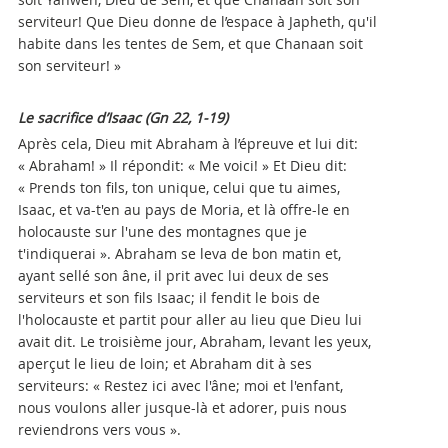
serviteur! Que Dieu donne de l’espace à Japheth, qu'il
habite dans les tentes de Sem, et que Chanaan soit
son serviteur! »
Le sacrifice d’Isaac
(Gn 22, 1-19)
Après cela, Dieu mit Abraham à l’épreuve et lui dit:
« Abraham! » Il répondit: « Me voici! » Et Dieu dit:
« Prends ton fils, ton unique, celui que tu aimes,
Isaac, et va-t'en au pays de Moria, et là offre-le en
holocauste sur l'une des montagnes que je
t'indiquerai ». Abraham se leva de bon matin et,
ayant sellé son âne, il prit avec lui deux de ses
serviteurs et son fils Isaac; il fendit le bois de
l'holocauste et partit pour aller au lieu que Dieu lui
avait dit. Le troisième jour, Abraham, levant les yeux,
aperçut le lieu de loin; et Abraham dit à ses
serviteurs: « Restez ici avec l'âne; moi et l'enfant,
nous voulons aller jusque-là et adorer, puis nous
reviendrons vers vous ».