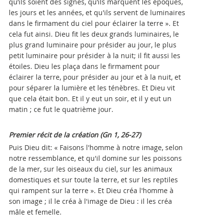
qu’ils soient des signes, qu’ils marquent les époques,
les jours et les années, et qu'ils servent de luminaires
dans le firmament du ciel pour éclairer la terre ». Et
cela fut ainsi. Dieu fit les deux grands luminaires, le
plus grand luminaire pour présider au jour, le plus
petit luminaire pour présider à la nuit; il fit aussi les
étoiles. Dieu les plaça dans le firmament pour
éclairer la terre, pour présider au jour et à la nuit, et
pour séparer la lumière et les ténèbres. Et Dieu vit
que cela était bon. Et il y eut un soir, et il y eut un
matin ; ce fut le quatrième jour.
Premier récit de la création (Gn 1, 26-27)
Puis Dieu dit: « Faisons l'homme à notre image, selon
notre ressemblance, et qu'il domine sur les poissons
de la mer, sur les oiseaux du ciel, sur les animaux
domestiques et sur toute la terre, et sur les reptiles
qui rampent sur la terre ». Et Dieu créa l'homme à
son image ; il le créa à l'image de Dieu : il les créa
mâle et femelle.