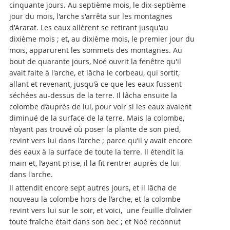
cinquante jours. Au septième mois, le dix-septième
jour du mois, l'arche s'arrêta sur les montagnes
d'Ararat. Les eaux allèrent se retirant jusqu'au
dixième mois ; et, au dixième mois, le premier jour du
mois, apparurent les sommets des montagnes. Au
bout de quarante jours, Noé ouvrit la fenêtre qu'il
avait faite à l'arche, et lâcha le corbeau, qui sortit,
allant et revenant, jusqu'à ce que les eaux fussent
séchées au-dessus de la terre. Il lâcha ensuite la
colombe d’auprès de lui, pour voir si les eaux avaient
diminué de la surface de la terre. Mais la colombe,
n’ayant pas trouvé où poser la plante de son pied,
revint vers lui dans l'arche ; parce qu’il y avait encore
des eaux à la surface de toute la terre. Il étendit la
main et, l’ayant prise, il la fit rentrer auprès de lui
dans l'arche.
Il attendit encore sept autres jours, et il lâcha de
nouveau la colombe hors de l’arche, et la colombe
revint vers lui sur le soir, et voici, une feuille d'olivier
toute fraîche était dans son bec ; et Noé reconnut