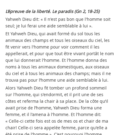
L’épreuve de la liberté. Le paradis (Gn 2, 18-25)
Yahweh Dieu dit: « Il n'est pas bon que l'homme soit
seul; je lui ferai une aide semblable à lui ».
Et Yahweh Dieu, qui avait formé du sol tous les
animaux des champs et tous les oiseaux du ciel, les
fit venir vers l'homme pour voir comment il les
appellerait, et pour que tout être vivant portât le nom
que lui donnerait l'homme. Et l'homme donna des
noms à tous les animaux domestiques, aux oiseaux
du ciel et à tous les animaux des champs; mais il ne
trouva pas pour l’homme une aide semblable à lui.
Alors Yahweh Dieu fit tomber un profond sommeil
sur l'homme, qui s'endormit, et il prit une de ses
côtes et referma la chair à sa place. De la côte qu’il
avait prise de l’homme, Yahweh Dieu forma une
femme, et il l'amena à l'homme. Et l'homme dit:
« Celle-ci cette fois est os de mes os et chair de ma
chair! Celle-ci sera appelée femme, parce qu'elle a
été prise de l'homme ». C'est pourquoi l'homme