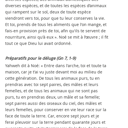
diverses espèces, et de toutes les espèces d’animaux
qui rampent sur le sol, deux de toute espèce
viendront vers toi, pour que tu leur conserves la vie.
Et toi, prends de tous les aliments que l'on mange, et
fais-en provision près de toi, afin qu'ils te servent de
nourriture, ainsi qu'à eux ». Noé se mit à l’œuvre ; il fit
tout ce que Dieu lui avait ordonné.
Préparatifs pour le déluge (Gn 7, 1-9)
Yahweh dit à Noé: « Entre dans l'arche, toi et toute ta
maison, car je t'ai vu juste devant moi au milieu de
cette génération. De tous les animaux purs, tu en
prendras avec toi sept paires, des mâles et leurs
femelles, et de tous les animaux qui ne sont pas
purs, tu en prendras deux, un mâle et sa femelle;
sept paires aussi des oiseaux du ciel, des mâles et
leurs femelles, pour conserver en vie leur race sur la
face de toute la terre. Car, encore sept jours et je
ferai pleuvoir sur la terre pendant quarante jours et