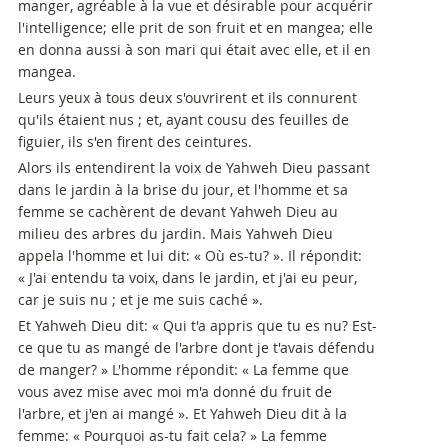
manger, agréable à la vue et désirable pour acquérir
l'intelligence; elle prit de son fruit et en mangea; elle
en donna aussi à son mari qui était avec elle, et il en
mangea.
Leurs yeux à tous deux s'ouvrirent et ils connurent
qu'ils étaient nus ; et, ayant cousu des feuilles de
figuier, ils s'en firent des ceintures.
Alors ils entendirent la voix de Yahweh Dieu passant
dans le jardin à la brise du jour, et l'homme et sa
femme se cachèrent de devant Yahweh Dieu au
milieu des arbres du jardin. Mais Yahweh Dieu
appela l'homme et lui dit: « Où es-tu? ». Il répondit:
« J'ai entendu ta voix, dans le jardin, et j'ai eu peur,
car je suis nu ; et je me suis caché ».
Et Yahweh Dieu dit: « Qui t'a appris que tu es nu? Est-
ce que tu as mangé de l'arbre dont je t'avais défendu
de manger? » L'homme répondit: « La femme que
vous avez mise avec moi m'a donné du fruit de
l'arbre, et j'en ai mangé ». Et Yahweh Dieu dit à la
femme: « Pourquoi as-tu fait cela? » La femme