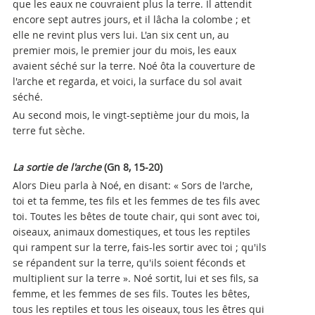
que les eaux ne couvraient plus la terre. Il attendit
encore sept autres jours, et il lâcha la colombe ; et
elle ne revint plus vers lui. L'an six cent un, au
premier mois, le premier jour du mois, les eaux
avaient séché sur la terre. Noé ôta la couverture de
l'arche et regarda, et voici, la surface du sol avait
séché.
Au second mois, le vingt-septième jour du mois, la
terre fut sèche.
La sortie de l'arche
(Gn 8, 15-20)
Alors Dieu parla à Noé, en disant: « Sors de l'arche,
toi et ta femme, tes fils et les femmes de tes fils avec
toi. Toutes les bêtes de toute chair, qui sont avec toi,
oiseaux, animaux domestiques, et tous les reptiles
qui rampent sur la terre, fais-les sortir avec toi ; qu'ils
se répandent sur la terre, qu'ils soient féconds et
multiplient sur la terre ». Noé sortit, lui et ses fils, sa
femme, et les femmes de ses fils. Toutes les bêtes,
tous les reptiles et tous les oiseaux, tous les êtres qui