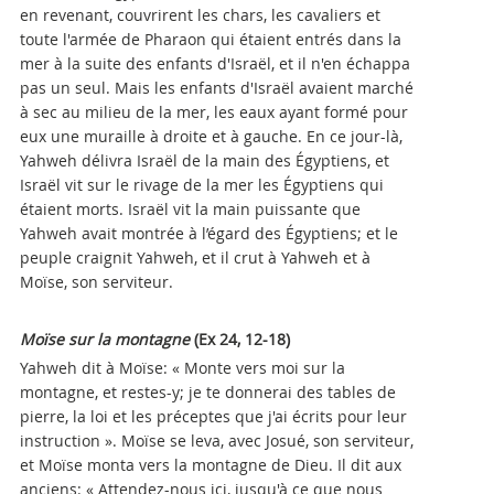
en revenant, couvrirent les chars, les cavaliers et
toute l'armée de Pharaon qui étaient entrés dans la
mer à la suite des enfants d'Israël, et il n'en échappa
pas un seul. Mais les enfants d'Israël avaient marché
à sec au milieu de la mer, les eaux ayant formé pour
eux une muraille à droite et à gauche. En ce jour-là,
Yahweh délivra Israël de la main des Égyptiens, et
Israël vit sur le rivage de la mer les Égyptiens qui
étaient morts. Israël vit la main puissante que
Yahweh avait montrée à l’égard des Égyptiens; et le
peuple craignit Yahweh, et il crut à Yahweh et à
Moïse, son serviteur.
Moïse sur la montagne
(Ex
24, 12-18)
Yahweh dit à Moïse: « Monte vers moi sur la
montagne, et restes-y; je te donnerai des tables de
pierre, la loi et les préceptes que j'ai écrits pour leur
instruction ». Moïse se leva, avec Josué, son serviteur,
et Moïse monta vers la montagne de Dieu. Il dit aux
anciens: « Attendez-nous ici, jusqu'à ce que nous