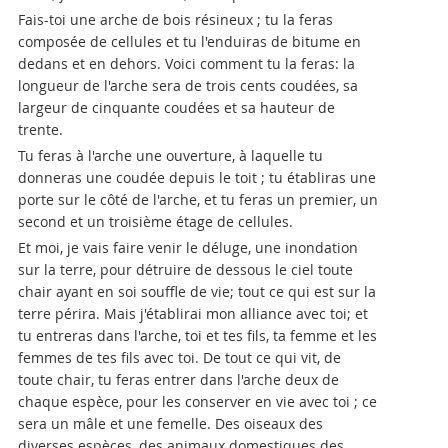
Fais-toi une arche de bois résineux ; tu la feras
composée de cellules et tu l'enduiras de bitume en
dedans et en dehors. Voici comment tu la feras: la
longueur de l'arche sera de trois cents coudées, sa
largeur de cinquante coudées et sa hauteur de
trente.
Tu feras à l'arche une ouverture, à laquelle tu
donneras une coudée depuis le toit ; tu établiras une
porte sur le côté de l'arche, et tu feras un premier, un
second et un troisième étage de cellules.
Et moi, je vais faire venir le déluge, une inondation
sur la terre, pour détruire de dessous le ciel toute
chair ayant en soi souffle de vie; tout ce qui est sur la
terre périra. Mais j'établirai mon alliance avec toi; et
tu entreras dans l'arche, toi et tes fils, ta femme et les
femmes de tes fils avec toi. De tout ce qui vit, de
toute chair, tu feras entrer dans l'arche deux de
chaque espèce, pour les conserver en vie avec toi ; ce
sera un mâle et une femelle. Des oiseaux des
diverses espèces, des animaux domestiques des