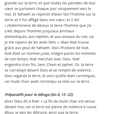
grande sur la terre, et que toutes les pensées de leur
cœur se portaient chaque jour uniquement vers le
mal. Et Yahweh se repentit d'avoir fait l'homme sur la
terre, et il fut affligé dans son cœur, et il dit:
« J'exterminerai de dessus la terre l'homme que j'ai
créé, depuis l'homme jusqu'aux animaux
domestiques, aux reptiles, et aux oiseaux du ciel, car
je me repens de les avoir faits ». Mais Noé trouva
grâce aux yeux de Yahweh. Voici l’histoire de Noé.
Noé était un homme juste, intègre parmi les hommes
de son temps; Noé marchait avec Dieu. Noé
engendra trois fils, Sem, Cham et Japhet. Or, la terre
se corrompit devant Dieu et se remplit de violence.
Dieu regarda la terre, et voici qu’elle était corrompue,
car toute chair avait corrompu sa voie sur la terre.
Préparatifs pour le déluge (Gn 6, 13 -22)
Alors Dieu dit à Noé: « La fin de toute chair est venue
devant moi, car la terre est pleine de violence à cause
d’eux; je vais les détruire, ainsi que la terre.