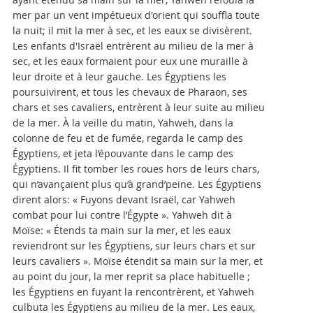
mer par un vent impétueux d'orient qui souffla toute
la nuit; il mit la mer à sec, et les eaux se divisèrent.
Les enfants d'Israël entrèrent au milieu de la mer à
sec, et les eaux formaient pour eux une muraille à
leur droite et à leur gauche. Les Égyptiens les
poursuivirent, et tous les chevaux de Pharaon, ses
chars et ses cavaliers, entrèrent à leur suite au milieu
de la mer. À la veille du matin, Yahweh, dans la
colonne de feu et de fumée, regarda le camp des
Égyptiens, et jeta l’épouvante dans le camp des
Égyptiens. Il fit tomber les roues hors de leurs chars,
qui n’avançaient plus qu’à grand’peine. Les Égyptiens
dirent alors: « Fuyons devant Israël, car Yahweh
combat pour lui contre l’Égypte ». Yahweh dit à
Moïse: « Étends ta main sur la mer, et les eaux
reviendront sur les Égyptiens, sur leurs chars et sur
leurs cavaliers ». Moïse étendit sa main sur la mer, et
au point du jour, la mer reprit sa place habituelle ;
les Égyptiens en fuyant la rencontrèrent, et Yahweh
culbuta les Égyptiens au milieu de la mer. Les eaux,