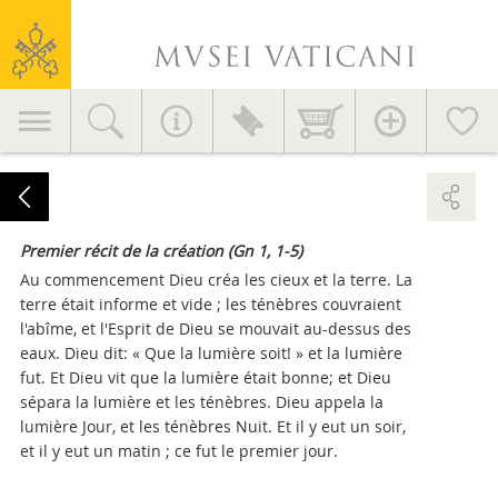
Musées
du
Vatican
Navigation
principale
Premier récit de la création (Gn 1, 1-5)
Au commencement Dieu créa les cieux et la terre. La
terre était informe et vide ; les ténèbres couvraient
l'abîme, et l'Esprit de Dieu se mouvait au-dessus des
eaux. Dieu dit: « Que la lumière soit! » et la lumière
fut. Et Dieu vit que la lumière était bonne; et Dieu
sépara la lumière et les ténèbres. Dieu appela la
lumière Jour, et les ténèbres Nuit. Et il y eut un soir,
et il y eut un matin ; ce fut le premier jour.